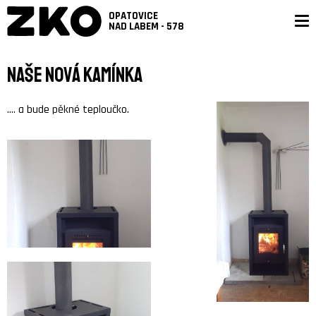
OPATOVICE
NAD LABEM - 578
Naše nová kamínka
.... a bude pěkné teploučko.