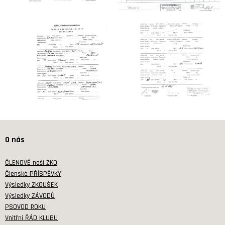
O nás
ČLENOVÉ naší ZKO
Členské PŘÍSPĚVKY
Výsledky ZKOUŠEK
Výsledky ZÁVODŮ
PSOVOD ROKU
Vnitřní ŘÁD KLUBU