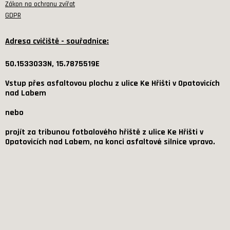
Zákon na ochranu zvířat
GDPR
Adresa cvičiště - souřadnice:
50.1533033N, 15.7875519E
Vstup přes asfaltovou plochu z ulice Ke Hřišti v Opatovicích
nad Labem
nebo
projít za tribunou fotbalového hřiště z ulice Ke Hřišti v
Opatovicích nad Labem, na konci asfaltové silnice vpravo.